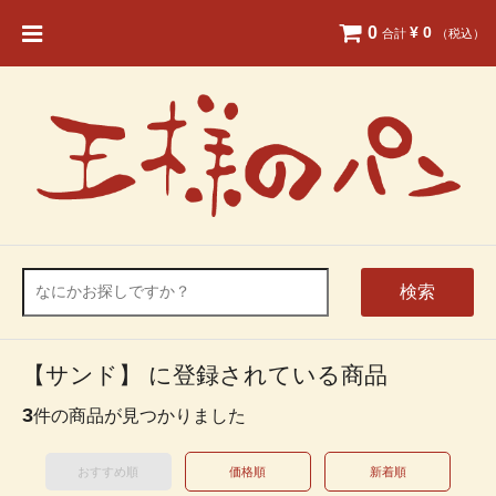
0
¥ 0
合計
（税込）
検索
【サンド】 に登録されている商品
3
件の商品が見つかりました
おすすめ順
価格順
新着順