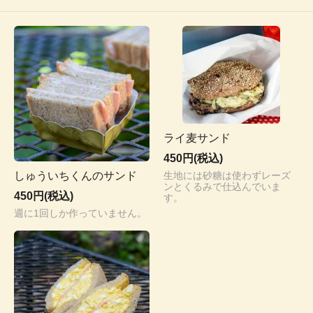
ライ麦サンド
450円(税込)
しゅういちくんのサンド
生地には砂糖は使わずレーズ
ンとくるみで仕込んでいま
450円(税込)
す。
週に1回しか作っていません。