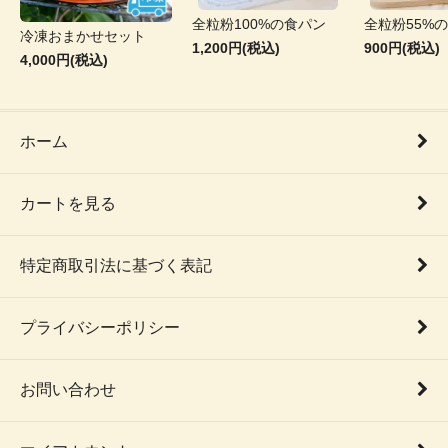
全粒粉100%の食パン
全粒粉55%
冷凍おまかせセット
1,200円(税込)
900円(税込)
4,000円(税込)
ホーム
カートを見る
特定商取引法に基づく表記
プライバシーポリシー
お問い合わせ