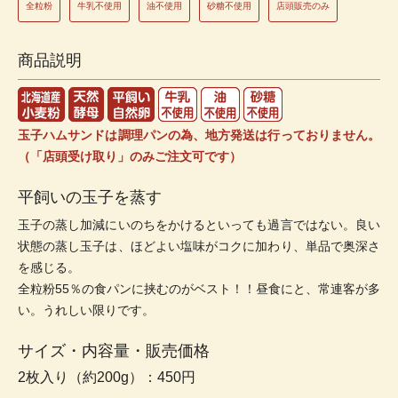
全粒粉
牛乳不使用
油不使用
砂糖不使用
店頭販売のみ
商品説明
玉子ハムサンドは調理パンの為、地方発送は行っておりません。
（「店頭受け取り」のみご注文可です）
平飼いの玉子を蒸す
玉子の蒸し加減にいのちをかけるといっても過言ではない。良い
状態の蒸し玉子は、ほどよい塩味がコクに加わり、単品で奥深さ
を感じる。
全粒粉55％の食パンに挟むのがベスト！！昼食にと、常連客が多
い。うれしい限りです。
サイズ・内容量・販売価格
2枚入り（約200g）：450円