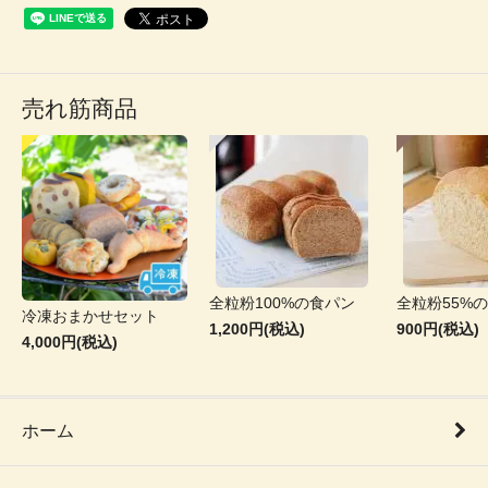
売れ筋商品
全粒粉100%の食パン
全粒粉55%
冷凍おまかせセット
1,200円(税込)
900円(税込)
4,000円(税込)
ホーム