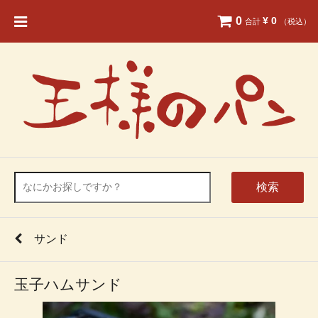
0
¥ 0
合計
（税込）
検索
サンド
玉子ハムサンド