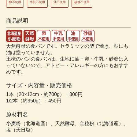
卵不使用
牛乳不使用
油不使用
砂糖不使用
商品説明
天然酵母の食パンです。セラミックの型で焼き、型にも
油は塗っていません。
王様のパンの食パンは、生地に油・卵・牛乳・砂糖は入
っていないので、アトピー・アレルギーの方にもおすす
めです。
サイズ・内容量・販売価格
1本（20×12cm・約700g）：800円
1/2本（約350g）：450円
原材料名
小麦粉（北海道産）、天然酵母、全粒粉（北海道産）、
塩（天日塩）