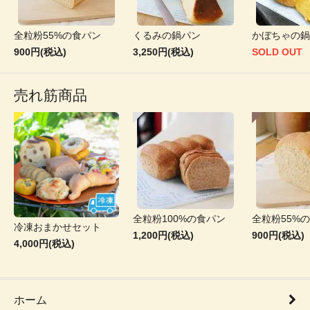
全粒粉55%の食パン
くるみの鍋パン
かぼちゃの鍋
900円(税込)
3,250円(税込)
SOLD OUT
売れ筋商品
全粒粉100%の食パン
全粒粉55%
冷凍おまかせセット
1,200円(税込)
900円(税込)
4,000円(税込)
ホーム