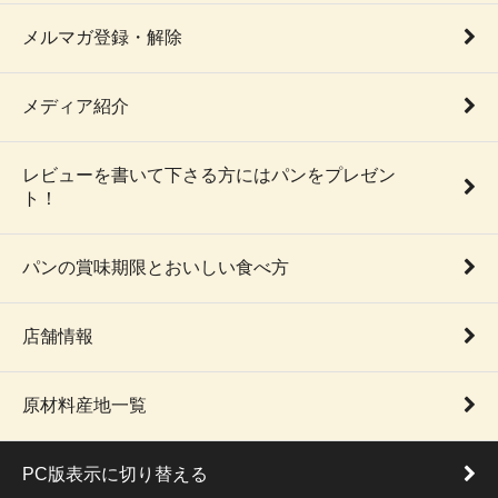
メルマガ登録・解除
メディア紹介
レビューを書いて下さる方にはパンをプレゼン
ト！
パンの賞味期限とおいしい食べ方
店舗情報
原材料産地一覧
PC版表示に切り替える