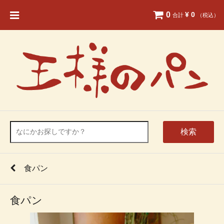
0
¥ 0
合計
（税込）
検索
食パン
食パン