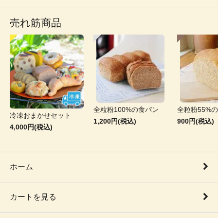
売れ筋商品
全粒粉100%の食パン
全粒粉55%
冷凍おまかせセット
1,200円(税込)
900円(税込)
4,000円(税込)
ホーム
カートを見る