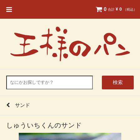
0
¥ 0
合計
（税込）
検索
サンド
しゅういちくんのサンド