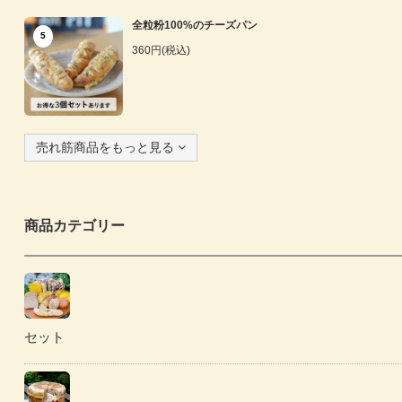
全粒粉100%のチーズパン
5
360円(税込)
売れ筋商品をもっと見る
商品カテゴリー
セット