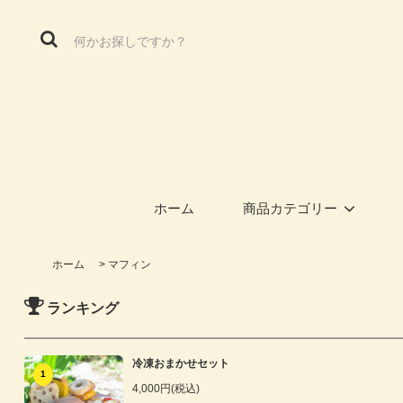
ホーム
商品カテゴリー
ホーム
>
マフィン
ランキング
冷凍おまかせセット
1
4,000円(税込)