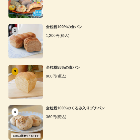
全粒粉100%の食パン
2
1,200円(税込)
全粒粉55%の食パン
3
900円(税込)
全粒粉100%のくるみ入りプチパン
4
360円(税込)