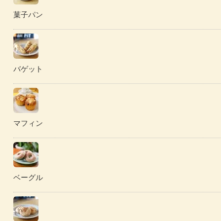
菓子パン
バゲット
マフィン
ベーグル