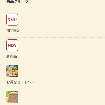
商品グループ
期間限定
新商品
お得なセットパン