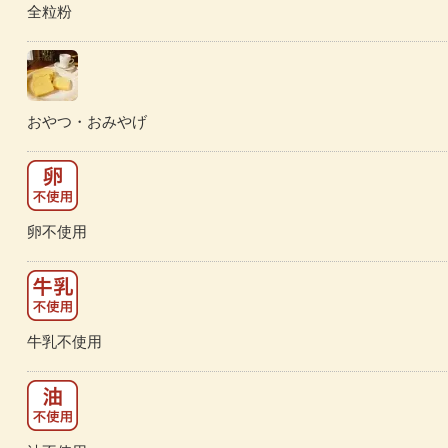
全粒粉
おやつ・おみやげ
卵不使用
牛乳不使用