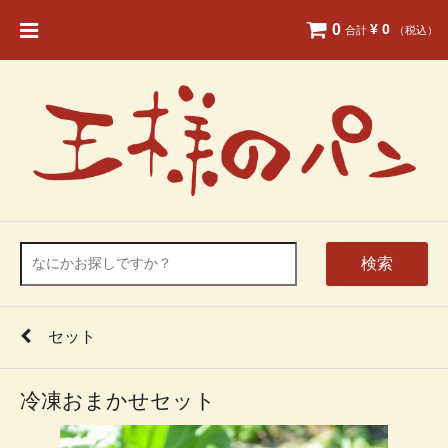
0
¥ 0
合計
（税込）
検索
セット
冷凍おまかせセット