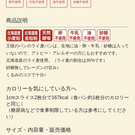
卵不使用
牛乳不使用
油不使用
砂糖不使用
商品説明
王様のパンのライ麦パンは、生地に油・卵・牛乳・砂糖は入って
いないので、アトピー・アレルギーの方にもおすすめです。
北海道産のライ麦使用。（ライ麦の割合は35%です）
砂糖無しでレーズンの甘み♪
くるみのコクで十分♪
カロリーを気にしている方へ
1cmスライス2枚分で167kcal（食パン約1枚分のカロリー
と同じ）
（糖尿病などで食事制限している方は参考にしてくださ
い）
サイズ・内容量・販売価格