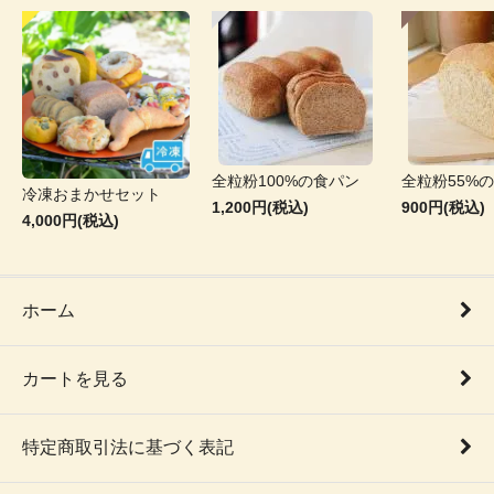
全粒粉100%の食パン
全粒粉55%
冷凍おまかせセット
1,200円(税込)
900円(税込)
4,000円(税込)
ホーム
カートを見る
特定商取引法に基づく表記